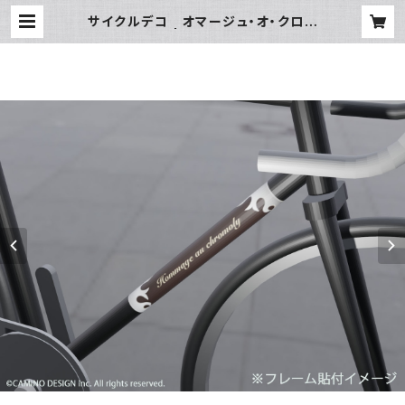
サイクルデコ オマージュ・オ・クロモ
リ【ブラック】 | カミノデザインCREA
TIVE SHOP