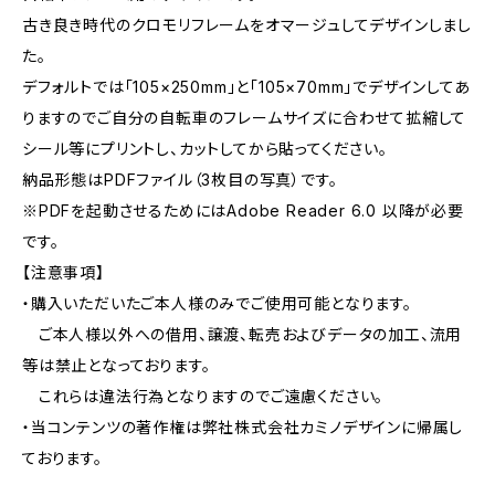
古き良き時代のクロモリフレームをオマージュしてデザインしまし
た。
デフォルトでは「105×250mm」と「105×70mm」でデザインしてあ
りますのでご自分の自転車のフレームサイズに合わせて拡縮して
シール等にプリントし、カットしてから貼ってください。
納品形態はPDFファイル（3枚目の写真）です。
※PDFを起動させるためにはAdobe Reader 6.0 以降が必要
です。
【注意事項】
・購入いただいたご本人様のみでご使用可能となります。
ご本人様以外への借用、譲渡、転売およびデータの加工、流用
等は禁止となっております。
これらは違法行為となりますのでご遠慮ください。
・当コンテンツの著作権は弊社株式会社カミノデザインに帰属し
ております。