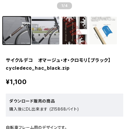
1
/4
サイクルデコ オマージュ・オ・クロモリ【ブラック】
cycledeco_hac_black.zip
¥1,100
ダウンロード販売の商品
購入後にDL出来ます (215868バイト)
自転車フレーム用のデザインです。