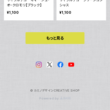
オ・クロモリ【ブラック】
シャス
¥1,100
¥1,100
もっと見る
© カミノデザインCREATIVE SHOP
Powered by