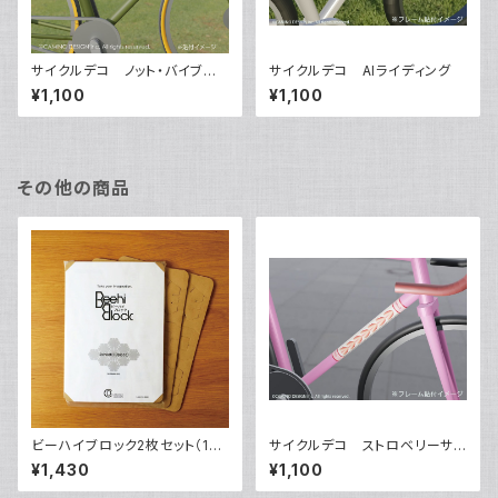
サイクルデコ ノット・バイブレ
サイクルデコ AIライディング
ーション（オリーブ）
¥1,100
¥1,100
その他の商品
ビーハイブロック2枚セット（10
サイクルデコ ストロベリーサン
ピース）
ドイッチ
¥1,430
¥1,100