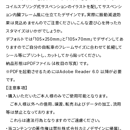
コイルスプリング式サスペンションのイラストを配してサスペンシ
ョン内臓フレーム風に仕立てたデザインです。実際に振動減退効
果は見込めませんのでご注意ください。こんな遊び心を持ったカ
スタマイズはいかがでしょうか。
デフォルトでは「105×250mm」と「105×70mm」でデザインしてあ
りますのでご自分の自転車のフレームサイズに合わせて拡縮して
シール等にプリントし、カットしてから貼ってください。
納品形態はPDFファイル（4枚目の写真）です。
※PDFを起動させるためにはAdobe Reader 6.0 以降が必要
です。
【注意事項】
・購入いただいたご本人様のみでご使用可能となります。
ご本人様以外への借用、譲渡、転売およびデータの加工、流用
等は禁止となっております。
これらは違法行為となりますのでご遠慮ください。
・当コンテンツの著作権は弊社株式会社カミノデザインに帰属し