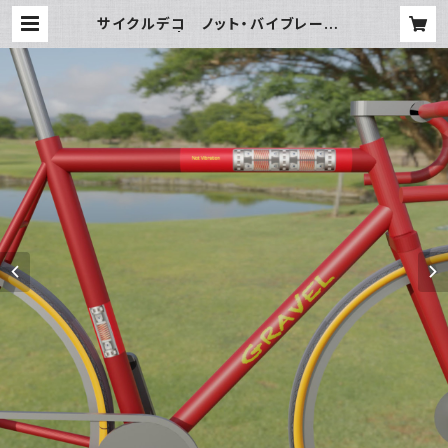
サイクルデコ ノット・バイブレーショ
ン（レッド） | カミノデザインCREATI
VE SHOP